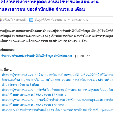
่วไป งานบริหารงานบุคคล งานนโยบายและแผน งาน
็กและเยาวชน ของสำนักปลัด จำนวน 3 เดือน
เขียนโดย กองคลัง
วันศุกร์ที่ 28 ธันวาคม 2018 เวลา 00:00 น.
าศผู้ชนะการเสนอราคาจ้างเหมาตำแหน่งผู้ช่วยเจ้าหน้าที่ บันทึกข้อมูล เพื่อปฏิบัติหน้าที่
ึกข้อมูลจัดทำเอกสารและรายงานต่าง ๆ เกี่ยวกับงานบริหารงานทั่วไป งานบริหารงานบุค
นโยบายและแผน งานเด็กและเยาวชน ของสำนักปลัด จำนวน 3 เดือน
achments:
จ้างเหมาตำแหน่ง เจ้าหน้าที่บันทึกข้อมูล สำนักปลัด.pdf
[ ]
581 Kb
 อื่นๆ ...
ประกาศผู้ชนะการเสนอราคาจ้างเหมาพนักงานตำแหน่งแม่บ้านเพื่อปฏิบัติหน้าที่ในการ
รักษาและทำความสะอาดบริเวณภายในและภายนอกอาคารสำนักงานขององค์การบริหา
ตำบลวัดดาว จำนวน 3 เดือน
ประกาศผู้ชนะการเสนอราคาจัดซื้อวัสดุสำนักงาน สำหรับกองสาธารณสุขและสิ่งแวดล้อ
ประจำปีงบประมาณ พ.ศ.2562 จำนวน 12 รายการ
ประกาศผู้ชนะการเสนอราคา จัดซื้อวัสดุสำนักงาน สำหรับกองสาธารณสุขและสิ่งแวดล้
ประจำปีงบประมาณ พ.ศ.2562 จำนวน 1 รายการ
ประกาศองค์การบริหารส่วนตำบลวัดดาว เรื่อง ประกวดราคาจ้างก่อสร้างปรับปรุงถนน