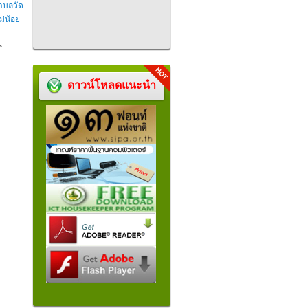
ำบลวัด
ม่น้อย
>
ดาวน์โหลดแนะนำ