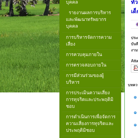
ทั
บุคคล
เด
รายงานผลการบริหาร
และพัฒนาทรัพยากร
บุคคล
การบริหารจัดการความ
ประก
เสี่ยง
บันท
งาน
การควบคุมภายใน
Att
การตรวจสอบถายใน
การมีส่วนร่วมของผู้
บริหาร
บทความ
การประเมินความเสี่ยง
การทุจริตและประพฤติมิ
ชอบ
การดำเนินการเพื่อจัดการ
ความเสี่ยงการทุจริตและ
ประพฤติมิชอบ