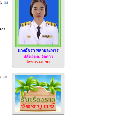
ดดาว
นางอัชรา พลายละหาร
ปลัดอบต.
วัดดาว
โทร.035-440780