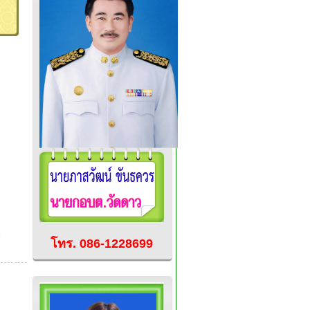
โทร. 086-1228699