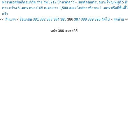
พาราแอสฟัลท์คอนกรีต สาย สพ.3212 บ้านวัดดาว - เขตติดต่อตำบลบางใหญ่ หมู่ที่ 5 ต
ดาว กว้าง 6 เมตร หนา 0.05 เมตร ยาว 1,500 เมตร ไหล่ทางข้างละ 1 เมตร หรือมีพื้นที่ไ
กว่า
<<
เริ่มแรก
<
ย้อนกลับ
381
382
383
384
385
386
387
388
389
390
ถัดไป
>
สุดท้าย
>
หน้า 386 จาก 435