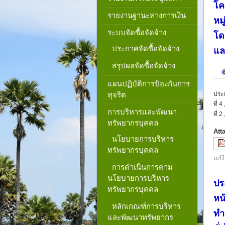
โคร
รายงานฐานะทางการเงิน
หม
ระบบจัดซื้อจัดจ้าง
โดย
ประกาศจัดซื้อจัดจ้าง
แล
สรุปผลจัดซื้อจัดจ้าง
แผนปฏิบัติการป้องกันการ
ทุจริต
ประ
ที่ 
การบริหารและพัฒนา
ที่ 
ทรัพยากรบุคคล
Att
นโยบายการบริหาร
ทรัพยากรบุคคล
แก้ไ
การดำเนินการตาม
นโยบายการบริหาร
ปร
ทรัพยากรบุคคล
หน้
หลักเกณฑ์การบริหาร
ทำ
และพัฒนาทรัพยากร