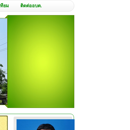
เทียม
ติดต่ออบต.