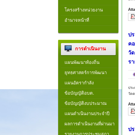
โครงสร้างหน่วยงาน​
Att
อำนาจหน้าที่
ปร
คอ
การดำเนินงาน
วั
รา
แผนพัฒนาท้องถิ่น
ยุทธศาสตร์การพัฒนา
แผนอัตรากำลัง
ประ
ข้อบัญญัติอบต.
วัด
ข้อบัญญัติงบประมาณ
Att
แผนดำเนินงานประจำปี
ผลการดำเนินงานที่ผ่านมา
ปร
รายงานการประชุมสภา