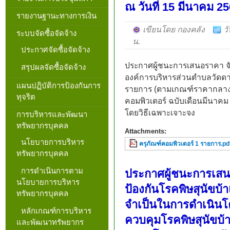
ณ วันที่ 15 มีนาคม 2
รายงานฐานะทางการเงิน
เขียนโดย กองคลัง
ว
ระบบจัดซื้อจัดจ้าง
น.
ประกาศจัดซื้อจัดจ้าง
ประกาศผู้ชนะการเสนอราคา จั
สรุปผลจัดซื้อจัดจ้าง
องค์การบริหารส่วนตำบลวัดด
แผนปฏิบัติการป้องกันการ
รายการ (ตามเกณฑ์ราคากลางแ
ทุจริต
คอมพิวเตอร์ ฉบับเดือนมีนาคม
โดยวิธีเฉพาะเจาะจง
การบริหารและพัฒนา
ทรัพยากรบุคคล
Attachments:
นโยบายการบริหาร
ครุภัณฑ์คอมพิวเตอร์ 1 รายการ.pd
ทรัพยากรบุคคล
การดำเนินการตาม
ประกาศผู้ชนะการเสนอ
นโยบายการบริหาร
ป้องกันโรคพิษสุนัขบ้
ทรัพยากรบุคคล
จำเป็นในการดำเนินโ
หลักเกณฑ์การบริหาร
ควบคุมโรคพิษสุนัขบ้
และพัฒนาทรัพยากร