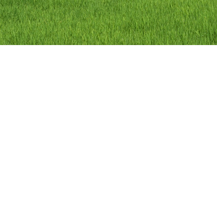
ลิขสิทธิ์ © 2558 องค์การบริหารส่วนตำบลว
องค์การบริหารส่วนตำบลวัดดาว อำเภอ