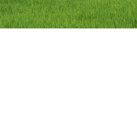
ลิขสิทธิ์ © 2558 องค์การบริหารส่วนตำบลว
องค์การบริหารส่วนตำบลวัดดาว อำเภอ