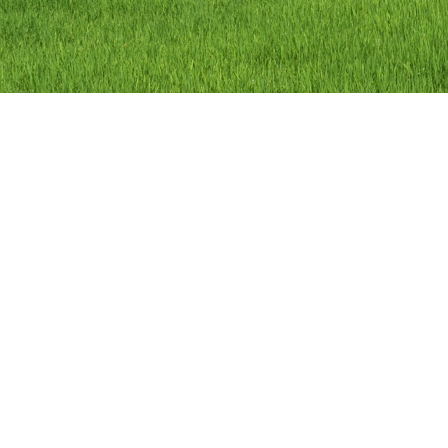
ลิขสิทธิ์ © 2558 องค์การบริหารส่วนตำบลว
องค์การบริหารส่วนตำบลวัดดาว อำเภอ