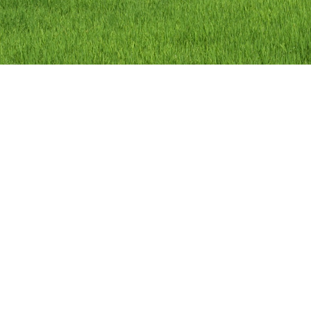
ลิขสิทธิ์ © 2558 องค์การบริหารส่วนตำบลว
องค์การบริหารส่วนตำบลวัดดาว อำเภอ