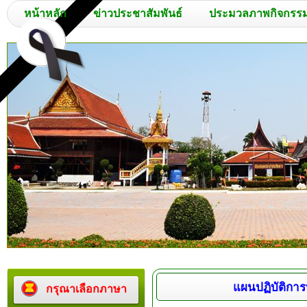
หน้าหลัก
ข่าวประชาสัมพันธ์
ประมวลภาพกิจกรร
แผนปฏิบัติการ
กรุณาเลือกภาษา