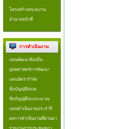
โครงสร้างหน่วยงาน​
อำนาจหน้าที่
การดำเนินงาน
แผนพัฒนาท้องถิ่น
ยุทธศาสตร์การพัฒนา
แผนอัตรากำลัง
ข้อบัญญัติอบต.
ข้อบัญญัติงบประมาณ
แผนดำเนินงานประจำปี
ผลการดำเนินงานที่ผ่านมา
รายงานการประชุมสภา