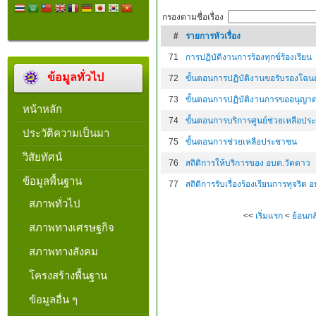
กรองตามชื่อเรื่อง
#
รายการหัวเรื่อง
71
การปฏิบัติงานการร้องทุกข์ร้องเรียน
ข้อมูลทั่วไป
72
ขั้นตอนการปฏิบัติงานขอรับรองโฉนด
73
ขั้นตอนการปฏิบัติงานการขออนุญาต
หน้าหลัก
74
ขั้นตอนการบริการศูนย์ช่วยเหลือป
ประวัติความเป็นมา
75
ขั้นตอนการช่วยเหลือประชาชน
วิสัยทัศน์
76
สถิติการให้บริการของ อบต.วัดดาว
ข้อมูลพื้นฐาน
77
สถิติการรับเรื่องร้องเรียนการทุจริต
สภาพทั่วไป
<<
เริ่มแรก
<
ย้อนกล
สภาพทางเศรษฐกิจ
สภาพทางสังคม
โครงสร้างพื้นฐาน
ข้อมูลอื่น ๆ