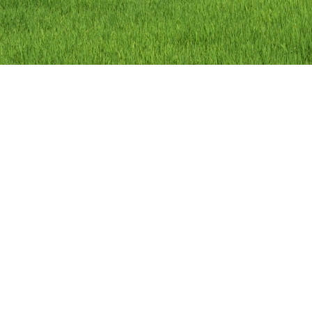
ลิขสิทธิ์ © 2558 องค์การบริหารส่วนตำบลว
องค์การบริหารส่วนตำบลวัดดาว อำเภอ