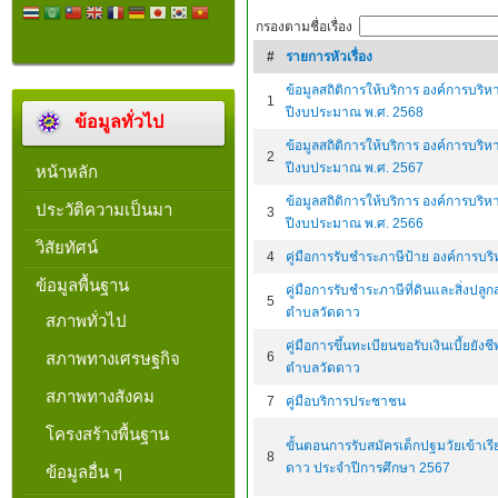
กรองตามชื่อเรื่อง
#
รายการหัวเรื่อง
ข้อมูลสถิติการให้บริการ องค์การบร
1
ปีงบประมาณ พ.ศ. 2568
ข้อมูลทั่วไป
ข้อมูลสถิติการให้บริการ องค์การบร
2
ปีงบประมาณ พ.ศ. 2567
หน้าหลัก
ข้อมูลสถิติการให้บริการ องค์การบร
ประวัติความเป็นมา
3
ปีงบประมาณ พ.ศ. 2566
วิสัยทัศน์
4
คู่มือการรับชำระภาษีป้าย องค์การบ
ข้อมูลพื้นฐาน
คู่มือการรับชำระภาษีที่ดินและสิ่งปลู
5
ตำบลวัดดาว
สภาพทั่วไป
คู่มือการขึ้นทะเบียนขอรับเงินเบี้ยยังช
สภาพทางเศรษฐกิจ
6
ตำบลวัดดาว
สภาพทางสังคม
7
คู่มือบริการประชาชน
โครงสร้างพื้นฐาน
ขั้นตอนการรับสมัครเด็กปฐมวัยเข้าเรี
8
ดาว ประจำปีการศึกษา 2567
ข้อมูลอื่น ๆ