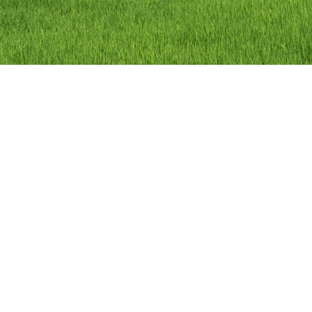
ลิขสิทธิ์ © 2558 องค์การบริหารส่วนตำบลว
องค์การบริหารส่วนตำบลวัดดาว อำเภอ