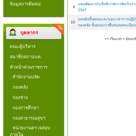
ข้อมูลการติดต่อ
แผนพัฒนาประสิทธิภาพการจัดเก็บร
9
2567
แผนผังขั้นตอนและระยะเวลาการปฏิบั
10
กองคลัง ขั้นตอนการยื่นขอจดทะเบียน
บุคลากร
<<
เริ่มแรก
<
ย้อนกล
คณะผู้บริหาร
สมาชิกสภาอบต.
หัวหน้าส่วนราชการ
สำนักงานปลัด
กองคลัง
กองช่าง
กองการศึกษา
กองสาธารณสุขฯ
หน่วยงานตรวจสอบ
ภายใน