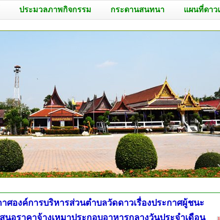
ประมวลภาพกิจกรรม
กระดานสนทนา
แผนที่ดาว
าศองค์การบริหารส่วนตำบลวัดดาวเรื่องประกาศผู้ชนะ
เสนอราคาจ้างเหมาประกอบอาหารกลางวันประจำเดือน