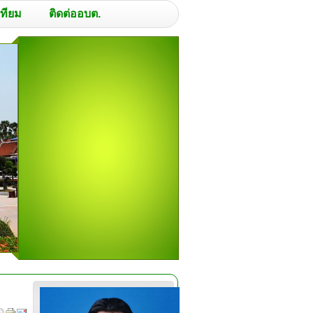
เทียม
ติดต่ออบต.