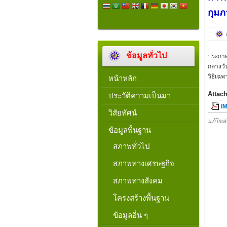
กุมภ
ข้อมูลทั่วไป
ประกาศ
กลางวั
วิธีเฉ
หน้าหลัก
Attac
ประวัติความเป็นมา
I
วิสัยทัศน์
แก้ไขล่
ข้อมูลพื้นฐาน
สภาพทั่วไป
สภาพทางเศรษฐกิจ
สภาพทางสังคม
โครงสร้างพื้นฐาน
ข้อมูลอื่น ๆ