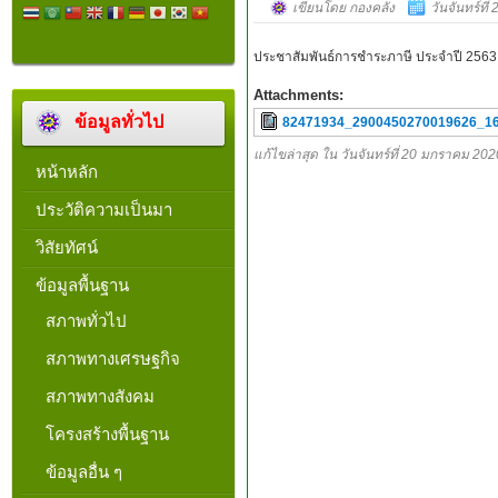
เขียนโดย กองคลัง
วันจันทร์ที
ประชาสัมพันธ์การชำระภาษี ประจำปี 2563
Attachments:
ข้อมูลทั่วไป
82471934_2900450270019626_16
แก้ไขล่าสุด ใน วันจันทร์ที่ 20 มกราคม 20
หน้าหลัก
ประวัติความเป็นมา
วิสัยทัศน์
ข้อมูลพื้นฐาน
สภาพทั่วไป
สภาพทางเศรษฐกิจ
สภาพทางสังคม
โครงสร้างพื้นฐาน
ข้อมูลอื่น ๆ