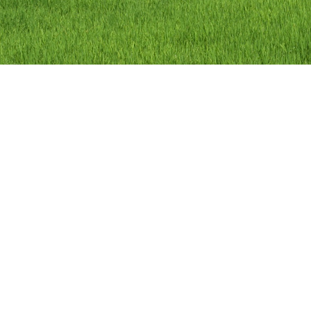
ลิขสิทธิ์ © 2558 องค์การบริหารส่วนตำบลว
องค์การบริหารส่วนตำบลวัดดาว อำเภอ