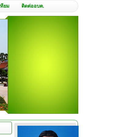
เทียม
ติดต่ออบต.