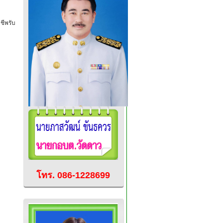
ีพรับ
โทร. 086-1228699