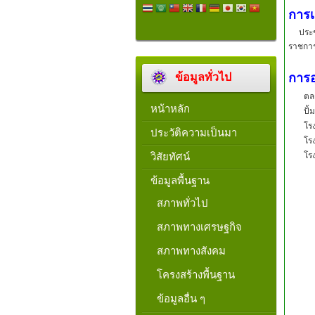
การ
ประชาก
ราชการ
ข้อมูลทั่วไป
การ
ตลา
หน้าหลัก
ปั้
โรงง
ประวัติความเป็นมา
โรง
วิสัยทัศน์
โรง
ข้อมูลพื้นฐาน
สภาพทั่วไป
สภาพทางเศรษฐกิจ
สภาพทางสังคม
โครงสร้างพื้นฐาน
ข้อมูลอื่น ๆ