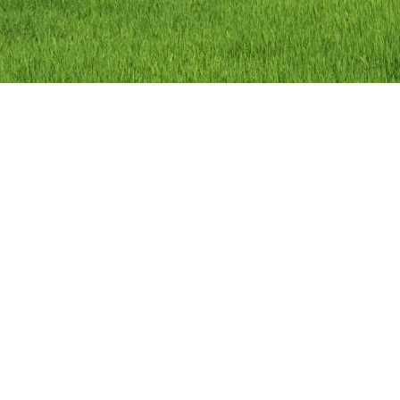
ลิขสิทธิ์ © 2558 องค์การบริหารส่วนตำบลว
องค์การบริหารส่วนตำบลวัดดาว อำเภอ