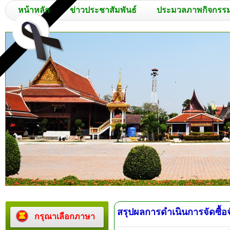
หน้าหลัก
ข่าวประชาสัมพันธ์
ประมวลภาพกิจกรร
สรุปผลการดำเนินการจัดซื้อ
กรุณาเลือกภาษา