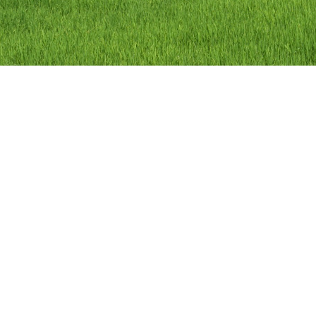
ลิขสิทธิ์ © 2558 องค์การบริหารส่วนตำบลว
องค์การบริหารส่วนตำบลวัดดาว อำเภอ