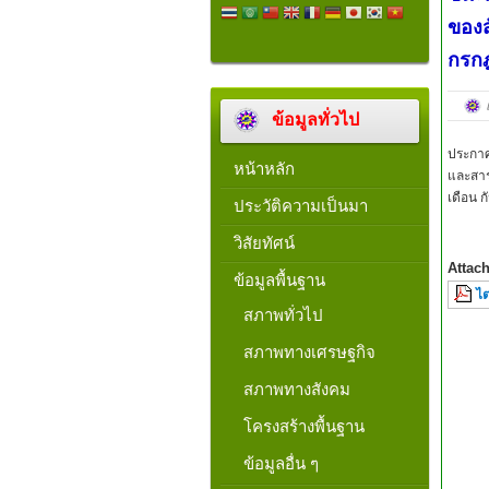
ของส
กรกฎ
ข้อมูลทั่วไป
ประกาศ
หน้าหลัก
และสาร
เดือน 
ประวัติความเป็นมา
วิสัยทัศน์
Attac
ข้อมูลพื้นฐาน
ไ
สภาพทั่วไป
สภาพทางเศรษฐกิจ
สภาพทางสังคม
โครงสร้างพื้นฐาน
ข้อมูลอื่น ๆ