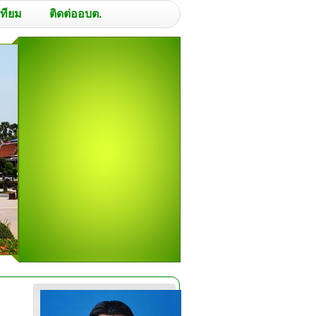
เทียม
ติดต่ออบต.