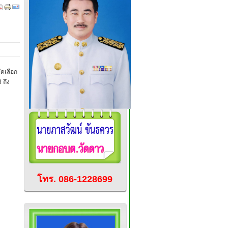
ัดเลือก
 ถึง
โทร. 086-1228699