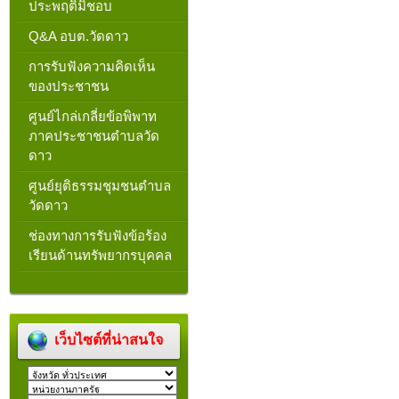
ประพฤติมิชอบ
Q&A อบต.วัดดาว
การรับฟังความคิดเห็น
ของประชาชน
ศูนย์ไกล่เกลี่ยข้อพิพาท
ภาคประชาชนตำบลวัด
ดาว
ศูนย์ยุติธรรมชุมชนตำบล
วัดดาว
ช่องทางการรับฟังข้อร้อง
เรียนด้านทรัพยากรบุคคล
เว็บไซต์ที่น่าสนใจ