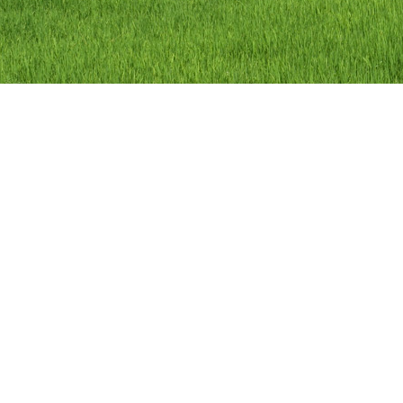
ลิขสิทธิ์ © 2558 องค์การบริหารส่วนตำบลว
องค์การบริหารส่วนตำบลวัดดาว อำเภอ