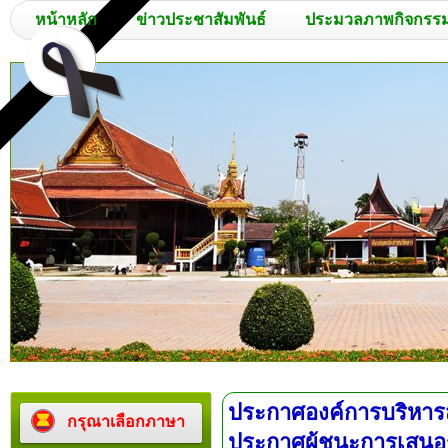
หน้าหลัก
ข่าวประชาสัมพันธ์
ประมวลภาพกิจกรร
ประกาศองค์การบริหารส
กรุณาเลือกภาษา
ประกาศผู้ชนะการเสนอรา