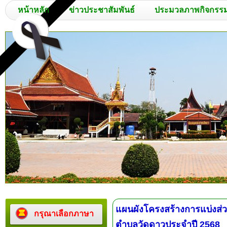
หน้าหลัก
ข่าวประชาสัมพันธ์
ประมวลภาพกิจกรร
แผนผังโครงสร้างการแบ่งส่
กรุณาเลือกภาษา
ตำบลวัดดาวประจำปี 2568