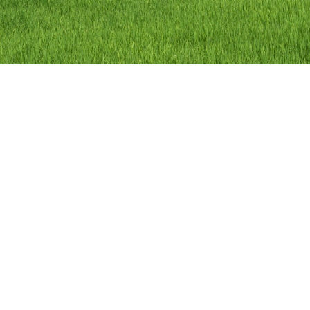
ลิขสิทธิ์ © 2558 องค์การบริหารส่วนตำบลว
องค์การบริหารส่วนตำบลวัดดาว อำเภอ