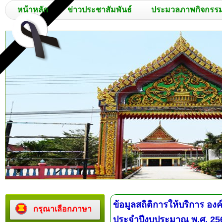
หน้าหลัก
ข่าวประชาสัมพันธ์
ประมวลภาพกิจกรร
ข้อมูลสถิติการให้บริการ อ
กรุณาเลือกภาษา
ประจำปีงบประมาณ พ.ศ. 25