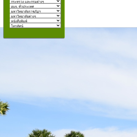
izmir
escort
beylikdüzü
escort
คุณอยู่ที่:
şişli
escort
taksim
escort
konyaaltı
escort
istanbul
escort
fatih
escort
halkalı
escort
şişli