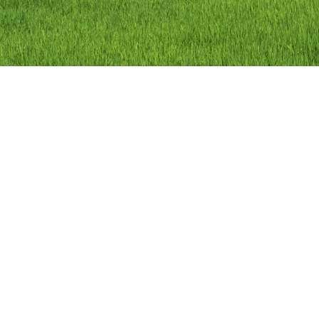
ลิขสิทธิ์ © 2558 องค์การบริหารส่วนตำบลว
องค์การบริหารส่วนตำบลวัดดาว อำเภอ