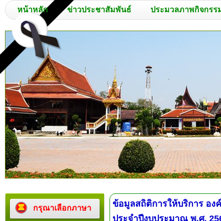
หน้าหลัก
ข่าวประชาสัมพันธ์
ประมวลภาพกิจกรร
ข้อมูลสถิติการให้บริการ อ
กรุณาเลือกภาษา
ประจำปีงบประมาณ พ.ศ. 25