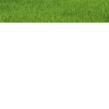
ลิขสิทธิ์ © 2558 องค์การบริหารส่วนตำบลว
องค์การบริหารส่วนตำบลวัดดาว อำเภอ