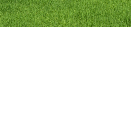
ลิขสิทธิ์ © 2558 องค์การบริหารส่วนตำบลว
องค์การบริหารส่วนตำบลวัดดาว อำเภอ