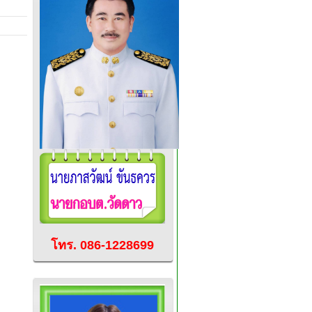
โทร. 086-1228699