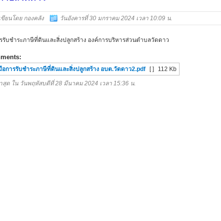
เขียนโดย กองคลัง
วันอังคารที่ 30 มกราคม 2024 เวลา 10:09 น.
การรับชำระภาษีที่ดินและสิ่งปลูกสร้าง องค์การบริหารส่วนตำบลวัดดาว
hments:
่มือการรับชำระภาษีที่ดินและสิ่งปลูกสร้าง อบต.วัดดาว2.pdf
[ ]
112 Kb
าสุด ใน วันพฤหัสบดีที่ 28 มีนาคม 2024 เวลา 15:36 น.