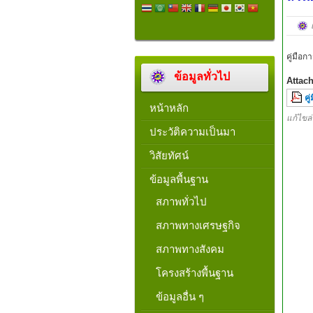
คู่มือ
ข้อมูลทั่วไป
Attac
คู
หน้าหลัก
แก้ไขล่
ประวัติความเป็นมา
วิสัยทัศน์
ข้อมูลพื้นฐาน
สภาพทั่วไป
สภาพทางเศรษฐกิจ
สภาพทางสังคม
โครงสร้างพื้นฐาน
ข้อมูลอื่น ๆ