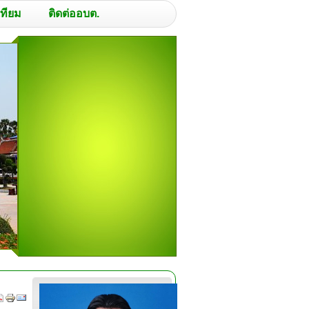
เทียม
ติดต่ออบต.