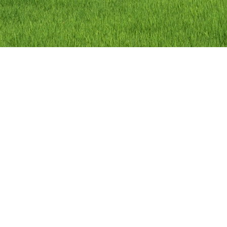
ลิขสิทธิ์ © 2558 องค์การบริหารส่วนตำบลว
องค์การบริหารส่วนตำบลวัดดาว อำเภอ