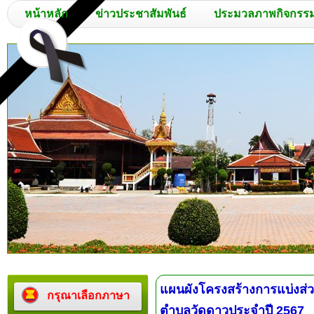
หน้าหลัก
ข่าวประชาสัมพันธ์
ประมวลภาพกิจกรร
แผนผังโครงสร้างการแบ่งส่
กรุณาเลือกภาษา
ตำบลวัดดาวประจำปี 2567