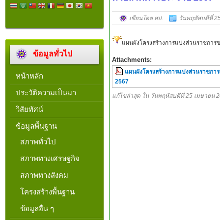
เขียนโดย สป.
วันพฤหัสบดีที่ 
แผนผังโครงสร้างการแบ่งส่วนราชการ
ข้อมูลทั่วไป
Attachments:
แผนผังโครงสร้างการแบ่งส่วนราชการ
หน้าหลัก
2567
ประวัติความเป็นมา
แก้ไขล่าสุด ใน วันพฤหัสบดีที่ 25 เมษายน 
วิสัยทัศน์
ข้อมูลพื้นฐาน
สภาพทั่วไป
สภาพทางเศรษฐกิจ
สภาพทางสังคม
โครงสร้างพื้นฐาน
ข้อมูลอื่น ๆ