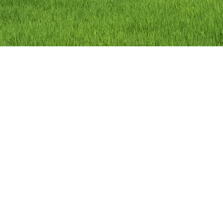
ลิขสิทธิ์ © 2558 องค์การบริหารส่วนตำบลว
องค์การบริหารส่วนตำบลวัดดาว อำเภอ