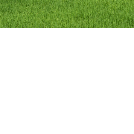
ลิขสิทธิ์ © 2558 องค์การบริหารส่วนตำบลว
องค์การบริหารส่วนตำบลวัดดาว อำเภอ