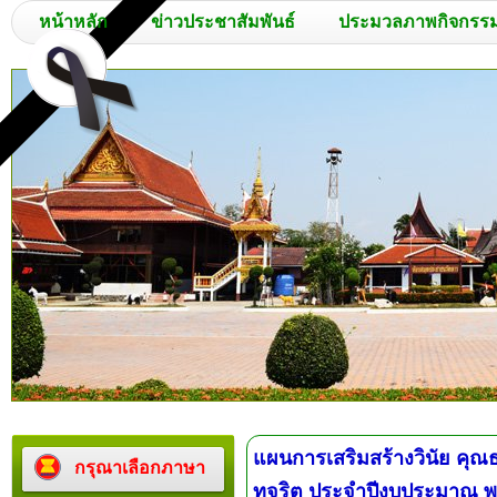
หน้าหลัก
ข่าวประชาสัมพันธ์
ประมวลภาพกิจกรร
แผนการเสริมสร้างวินัย คุ
กรุณาเลือกภาษา
ทุจริต ประจำปีงบประมาณ พ