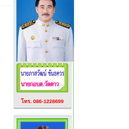
โทร. 086-1228699