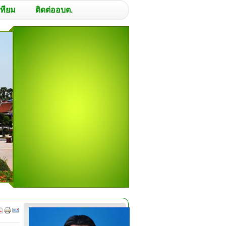
เทียม
ติดต่ออบต.