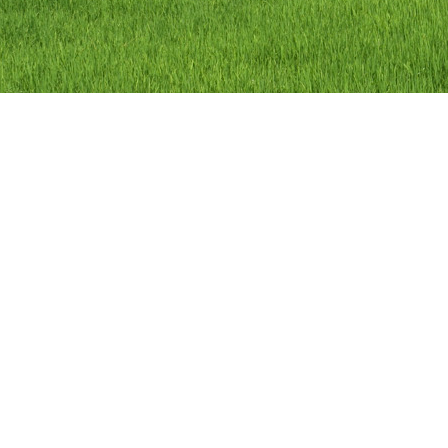
ลิขสิทธิ์ © 2558 องค์การบริหารส่วนตำบลว
องค์การบริหารส่วนตำบลวัดดาว อำเภอ