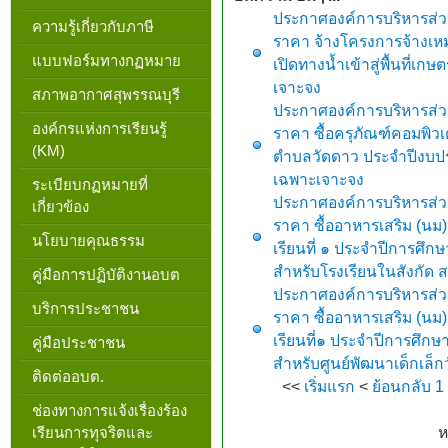
ประกาศองค์การบริหารส่ว
ความรู้เกี่ยวกับภาษี
ราคา จ้างโครงการจ้างเห
แบบฟอร์มทางกฏหมาย
เปิดทางน้ำเข้าสู่พื้นที่
เจาะจง
สภาพอากาศสุพรรณบุรี
ประกาศองค์การบริหารส่ว
องค์กรแห่งการเรียนรู้
ราคา ซื้อครุภัณฑ์คอมพิว
(KM)
ตำบลวัดดาว ประจำปีงบป
เฉพาะเจาะจง
ระเบียบกฏหมายที่
ประกาศองค์การบริหารส่ว
เกี่ยวข้อง
ราคา ซื้ออาหารเสริม (นม)
นโยบายคุณธรรม
เรียนที่ ๑ ประจำปีการศึกษ
สำหรับโรงเรียนในสังกัด
คู่มือการปฏิบัติงานอบต
ประกาศองค์การบริหารส่ว
บริการประชาชน
ราคา ซื้ออาหารเสริม (นม)
เรียนที่๑ ประจำปีการศึกษ
คู่มือประชาชน
สำหรับศูนย์พัฒนาเด็กเล็
ติดต่ออบต.
<<
เริ่มแรก
<
ย้อนกลับ
1
ช่องทางการแจ้งเรื่องร้อง
เรียนการทุจริตและ
ห